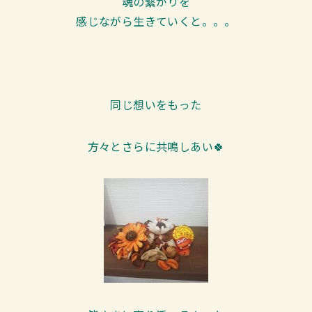
魂の繋がりを
感じながら生きていくと。。。
同じ想いをもった
方々とさらに共鳴しあい🍀