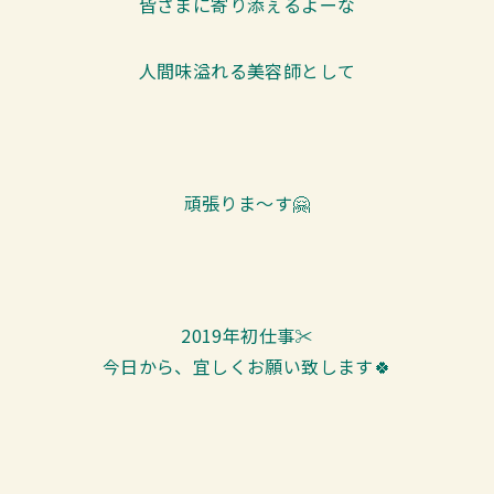
皆さまに寄り添ぇるよーな
人間味溢れる美容師として
頑張りま～す🤗
2019年初仕事✂️
今日から、宜しくお願い致します🍀