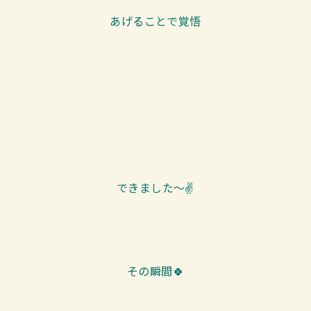
あげることで覚悟
できました～✌️
その瞬間🍀