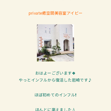
private癒空間美容室アイビー
おはよーございます🍀
やっとインフルから復活した岩崎です♪
ほぼ初めてのインフル❗
ほんとに堪えました💧