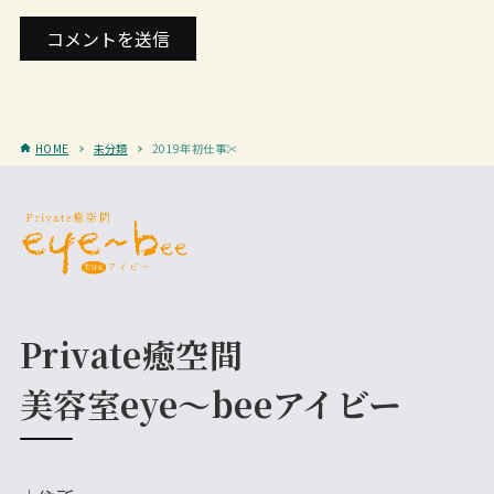
HOME
未分類
2019年初仕事✂️
Private癒空間
美容室eye～beeアイビー