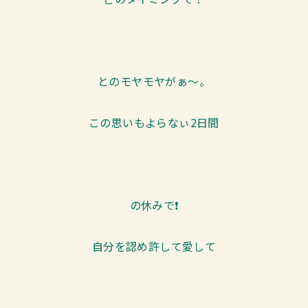
とのモヤモヤがぁ～。
この思いもよらなぃ2日間
の休みで❗
自分を認め許して愛して