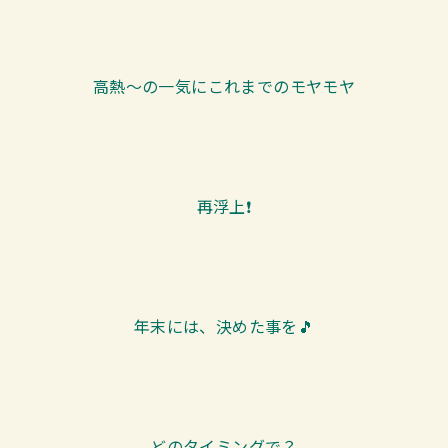
高熱～の一気にこれまでのモヤモヤ
再浮上❗
年末には、決めた事を🎵
どのタイミングで？