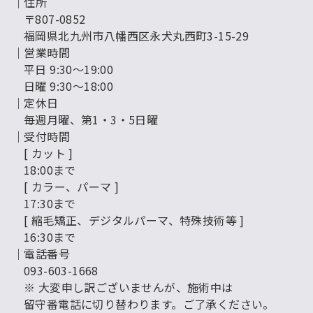
│住所
〒807-0852
福岡県北九州市八幡西区永犬丸西町3-15-29
│営業時間
平日 9:30～19:00
日曜 9:30～18:00
│定休日
毎週月曜、第1・3・5日曜
│受付時間
[ カット ]
18:00まで
[ カラー、パーマ ]
17:30まで
[ 縮毛矯正、デジタルパーマ、特殊技術等 ]
16:30まで
│電話番号
093-603-1668
※ 大変申し訳ございませんが、施術中は
留守番電話に切り替わります。ご了承ください。