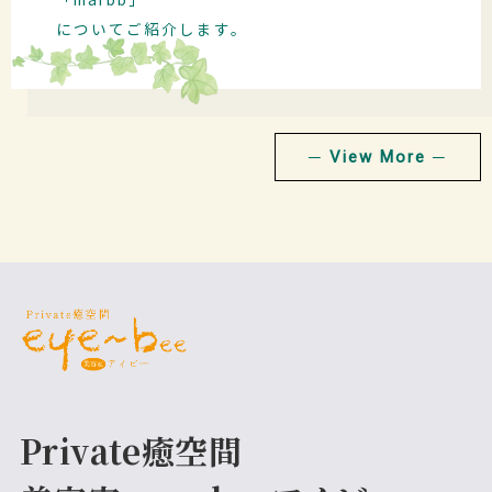
について
ご紹介します。
─ View More ─
Private癒空間