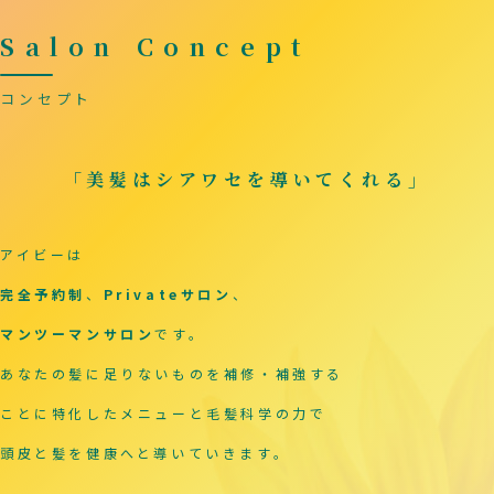
Salon Concept
コンセプト
「美髪はシアワセを導いてくれる」
アイビーは
完全予約制
、
Privateサロン
、
マンツーマンサロン
です。
あなたの髪に足りないものを補修・補強する
ことに
特化したメニューと毛髪科学の力で
頭皮と髪を健康へと導いていきます。