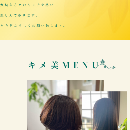
大切な方々のキモチを想い
楽しんで参ります。
どうぞよろしくお願い致します。
キメ美MENU