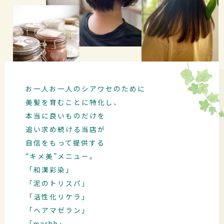
お一人お一人のシアワセのために
美髪を育むことに特化し、
本当に良いものだけを
追い求め続ける
当店が
自信をもって提供する
“キメ美”メニュー。
「和漢彩染」
「泥のトリスパ」
「活性化リケラ」
「ヘアマゼラン」
「marbb」