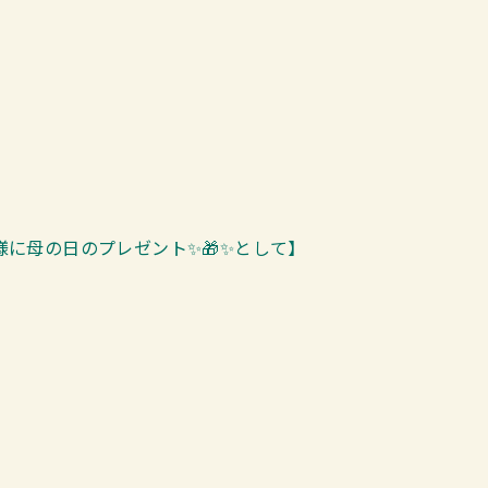
に母の日のプレゼント✨🎁✨として】