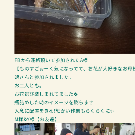
FBから連絡頂いて参加されたA様
【ものすごぉーく気になってて、お花が大好きなお母様
娘さんと参加されました。
お二人とも。
お花選び楽しまれてました🍀
瓶詰めした時のイメージを膨らませ
入念に配置をきめ❗細かい作業もらくらくに✨
M様&Y様【お友達】