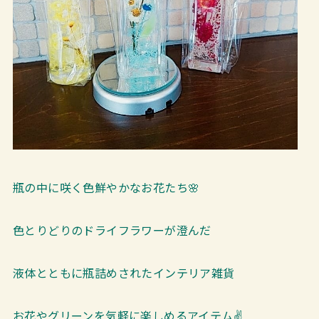
瓶の中に咲く色鮮やかなお花たち🌸
色とりどりのドライフラワーが澄んだ
液体とともに瓶詰めされたインテリア雑貨
お花やグリーンを気軽に楽しめるアイテム✌