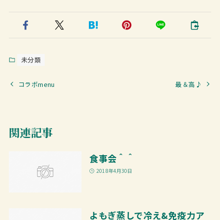
未分類
コラボmenu
最＆高♪
関連記事
食事会＾＾
2018年4月30日
よもぎ蒸しで冷え&免疫力ア