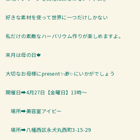
好きな素材を使って世界に一つだけしかない
私だけの素敵なハーバリウム作りが楽しめますよ。
来月は母の日🍁
大切なお母様にpresent✨🎁✨にいかがでしょう
開催日➡4月27日【金曜日】13時～
場所➡美容室アイビー
場所➡八幡西区永犬丸西町3-15-29