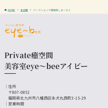
HOME
未分類
ワークショップ開催致しま～す♪
Private癒空間
美容室eye～beeアイビー
│住所
〒807-0852
福岡県北九州市八幡西区永犬丸西町3-15-29
│営業時間